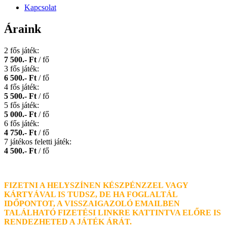
Kapcsolat
Áraink
2 fős játék:
7 500.- Ft
/ fő
3 fős játék:
6 500.- Ft
/ fő
4 fős játék:
5 500.- Ft
/ fő
5 fős játék:
5 000.- Ft
/ fő
6 fős játék:
4 750.- Ft
/ fő
7 játékos feletti játék:
4 500.- Ft
/ fő
FIZETNI A HELYSZÍNEN KÉSZPÉNZZEL VAGY
KÁRTYÁVAL IS TUDSZ, DE HA FOGLALTÁL
IDŐPONTOT, A VISSZAIGAZOLÓ EMAILBEN
TALÁLHATÓ FIZETÉSI LINKRE KATTINTVA ELŐRE IS
RENDEZHETED A JÁTÉK ÁRÁT.