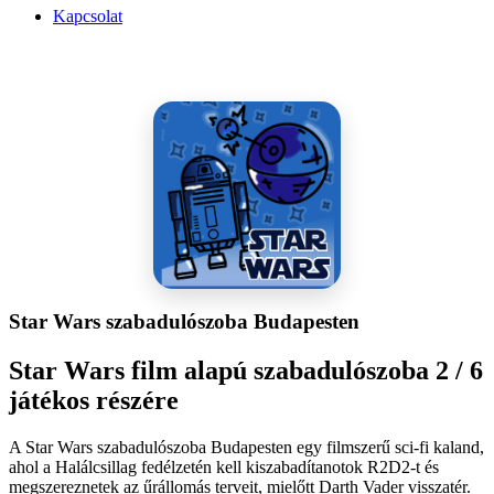
Kapcsolat
Star Wars szabadulószoba Budapesten
Star Wars film alapú szabadulószoba 2 / 6
játékos részére
A Star Wars szabadulószoba Budapesten egy filmszerű sci-fi kaland,
ahol a Halálcsillag fedélzetén kell kiszabadítanotok R2D2-t és
megszereznetek az űrállomás terveit, mielőtt Darth Vader visszatér.