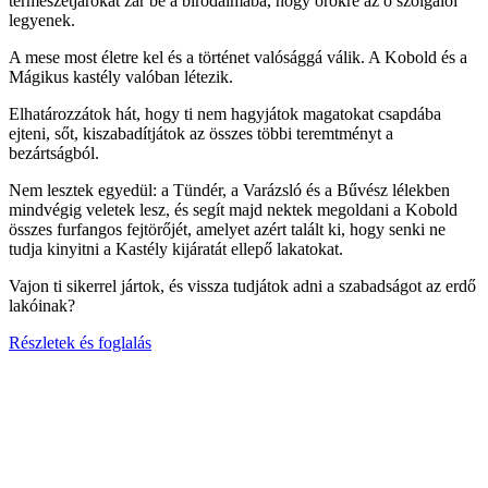
természetjárókat zár be a birodalmába, hogy örökre az ő szolgálói
legyenek.
A mese most életre kel és a történet valósággá válik. A Kobold és a
Mágikus kastély valóban létezik.
Elhatározzátok hát, hogy ti nem hagyjátok magatokat csapdába
ejteni, sőt, kiszabadítjátok az összes többi teremtményt a
bezártságból.
Nem lesztek egyedül: a Tündér, a Varázsló és a Bűvész lélekben
mindvégig veletek lesz, és segít majd nektek megoldani a Kobold
összes furfangos fejtörőjét, amelyet azért talált ki, hogy senki ne
tudja kinyitni a Kastély kijáratát ellepő lakatokat.
Vajon ti sikerrel jártok, és vissza tudjátok adni a szabadságot az erdő
lakóinak?
Részletek és foglalás