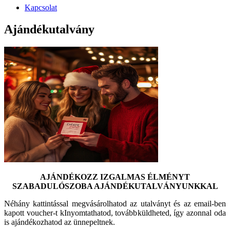
Kapcsolat
Ajándékutalvány
AJÁNDÉKOZZ IZGALMAS ÉLMÉNYT
SZABADULÓSZOBA AJÁNDÉKUTALVÁNYUNKKAL
Néhány kattintással megvásárolhatod az utalványt és az email-ben
kapott voucher-t kInyomtathatod, továbbküldheted, így azonnal oda
is ajándékozhatod az ünnepeltnek.